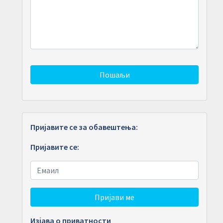
Пошаљи
Пријавите се за обавештења:
Пријавите се:
Пријави ме
Изјава о приватности