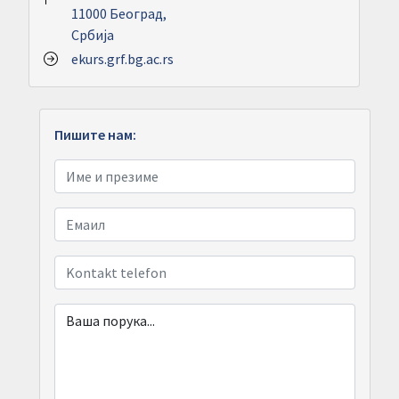
11000 Београд,
Србија
ekurs.grf.bg.ac.rs
Пишите нам: