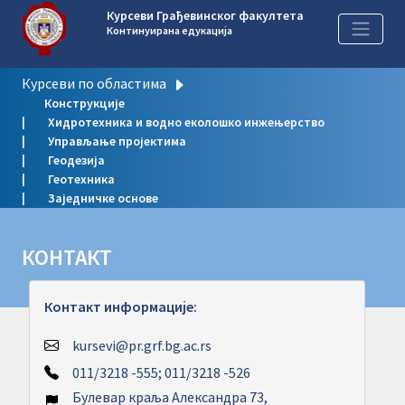
Курсеви Грађевинског факултета
Континуирана едукација
Курсеви по областима
Конструкције
Хидротехника и водно еколошко инжењерство
Управљање пројектима
Геодезија
Геотехника
Заједничке основе
КОНТАКТ
Контакт информације:
kursevi@pr.grf.bg.ac.rs
011/3218 -555; 011/3218 -526
Булевар краља Александра 73,