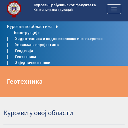
Курсеви Грађевинског факултета
Континуирана едукација
Курсеви по областима
Конструкције
Хидротехника и водно еколошко инжењерство
Управљање пројектима
Геодезија
Геотехника
Заједничке основе
Геотехника
Курсеви у овој области