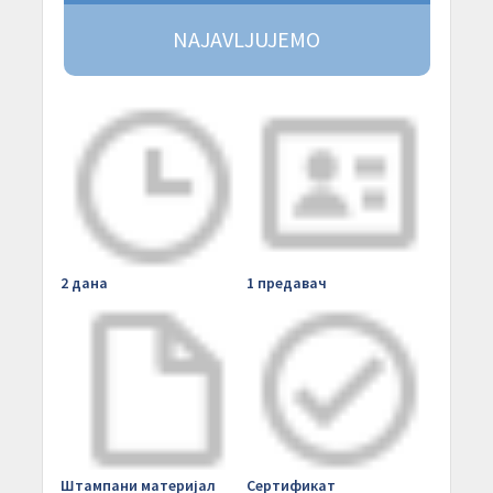
NAJAVLJUJEMO
2 дана
1 предавач
Штампани материјал
Сертификат